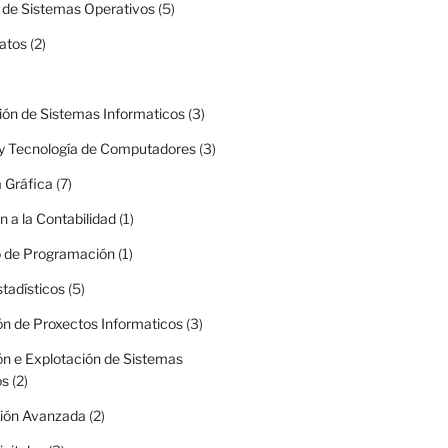
 de Sistemas Operativos
(5)
atos
(2)
ión de Sistemas Informaticos
(3)
 y Tecnología de Computadores
(3)
 Gráfica
(7)
n a la Contabilidad
(1)
o de Programación
(1)
tadísticos
(5)
ón de Proxectos Informaticos
(3)
ón e Explotación de Sistemas
os
(2)
ión Avanzada
(2)