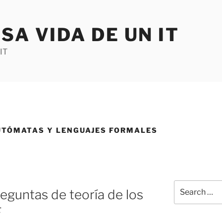
SA VIDA DE UN IT
IT
UTÓMATAS Y LENGUAJES FORMALES
Search
eguntas de teoría de los
for:
F