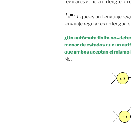
regulares genera un lenguaje r
que es un Lenguaje reg
lenguaje regular es un lenguaje
¿Un autómata finito no–dete
menor de estados que un aut
que ambos aceptan el mismo 
No,