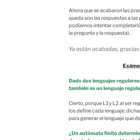
Ahora que se acabaron las pract
queda son las respuestas a las
podíamos intentar completarla
la pregunta y la respuesta).
Ya están acabadas, gracias
Exáme
Dado dos lenguajes regulares L
también es un lenguaje regul
Cierto, porque L1 y L2 al ser r
los define cada lenguaje, dich
para generar el lenguaje que de
¿Un autómata finito determi