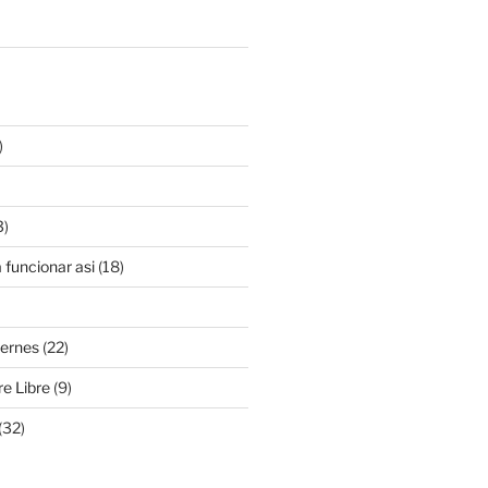
)
3)
 funcionar asi
(18)
iernes
(22)
e Libre
(9)
(32)