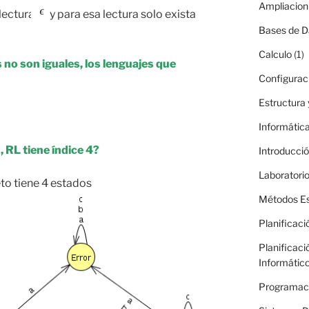
Ampliacion
 lectura
y para esa lectura solo exista
Bases de D
Calculo
(1)
 no son iguales, los lenguajes que
Configurac
Estructura
Informática
 , RL tiene índice 4?
Introducció
Laboratori
to tiene 4 estados
Métodos Es
Planificaci
Planificaci
Informátic
Programac