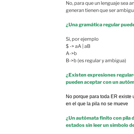
No, para que un lenguaje sea a
generan tienen que ser ambigua
¿Una gramática regular pued
Si, por ejemplo
$ -> aA | aB
A->b
B->b (es regular y ambigua)
¿Existen expresiones regular
pueden aceptar con un autóma
No porque para toda ER existe u
en el que la pila no se mueve
¿Un autómata finito con pila 
estados sin leer un símbolo d