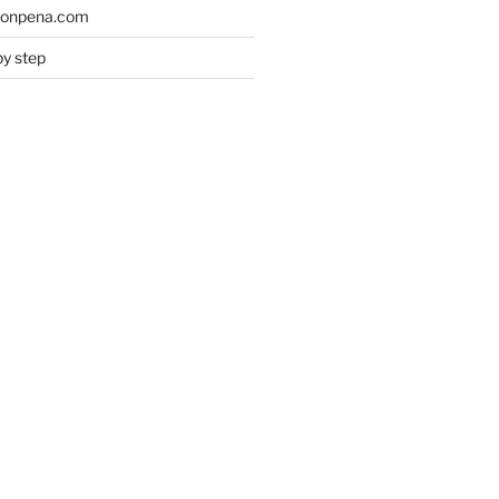
monpena.com
by step