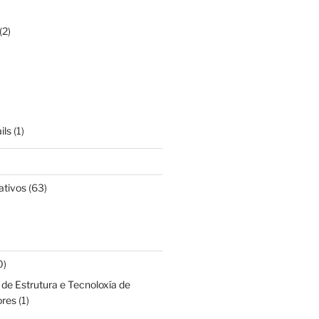
(2)
ils
(1)
ativos
(63)
0)
de Estrutura e Tecnoloxía de
res
(1)