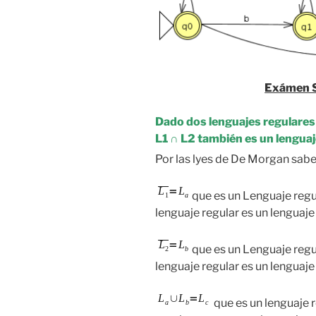
Exámen 
Dado dos lenguajes regulares L
L1 ∩ L2 también es un lenguaj
Por las lyes de De Morgan sa
que es un Lenguaje reg
lenguaje regular es un lenguaje
que es un Lenguaje reg
lenguaje regular es un lenguaje
que es un lenguaje r