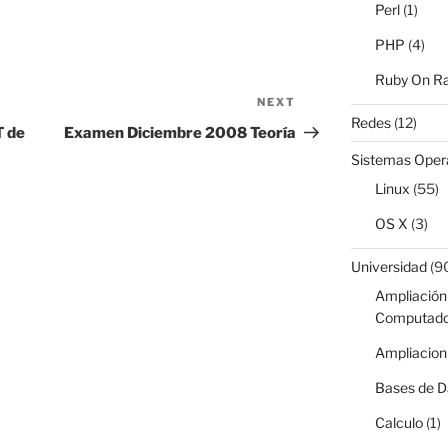
Perl
(1)
PHP
(4)
Ruby On Ra
NEXT
Next
Redes
(12)
Post
T de
Examen Diciembre 2008 Teoría
Sistemas Oper
Linux
(55)
OS X
(3)
Universidad
(9
Ampliación 
Computado
Ampliacion
Bases de D
Calculo
(1)