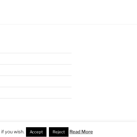
if you wish.
Read More
Accept
Reject