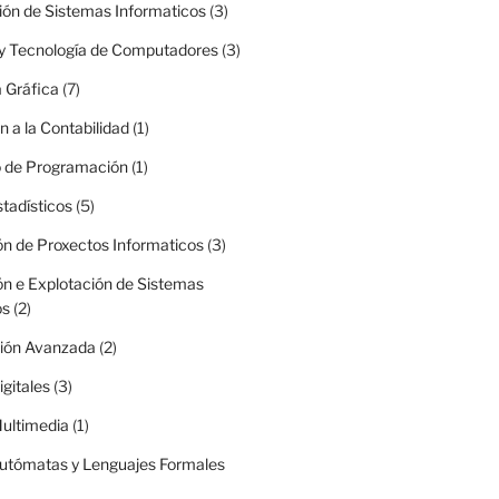
ión de Sistemas Informaticos
(3)
 y Tecnología de Computadores
(3)
 Gráfica
(7)
n a la Contabilidad
(1)
o de Programación
(1)
tadísticos
(5)
ón de Proxectos Informaticos
(3)
ón e Explotación de Sistemas
os
(2)
ión Avanzada
(2)
gitales
(3)
ultimedia
(1)
Autómatas y Lenguajes Formales