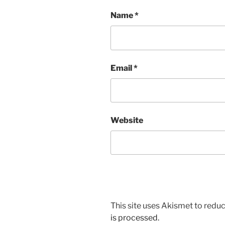
Name
*
Email
*
Website
This site uses Akismet to red
is processed.