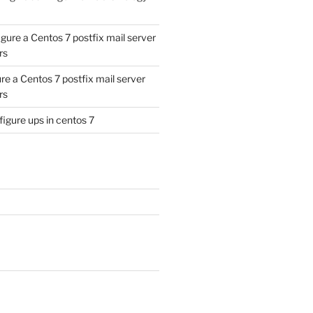
gure a Centos 7 postfix mail server
rs
re a Centos 7 postfix mail server
rs
igure ups in centos 7