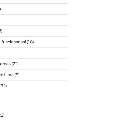
)
3)
 funcionar asi
(18)
iernes
(22)
e Libre
(9)
(32)
(2)