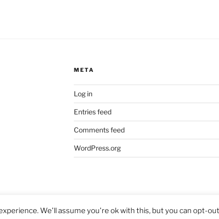
META
Log in
Entries feed
Comments feed
WordPress.org
xperience. We'll assume you're ok with this, but you can opt-out 