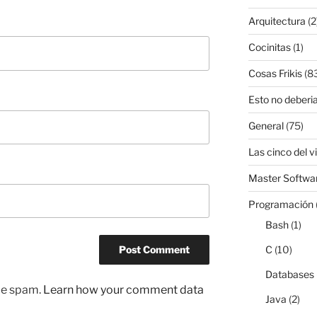
Arquitectura
(2
Cocinitas
(1)
Cosas Frikis
(8
Esto no deberia
General
(75)
Las cinco del v
Master Softwar
Programación
Bash
(1)
C
(10)
Databases
uce spam.
Learn how your comment data
Java
(2)