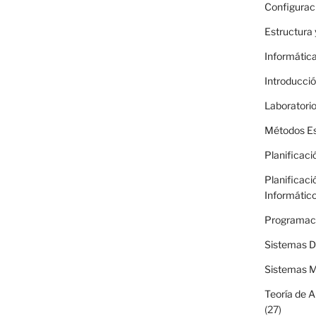
Configurac
Estructura
Informática
Introducció
Laboratori
Métodos Es
Planificaci
Planificaci
Informátic
Programac
Sistemas Di
Sistemas M
Teoría de 
(27)