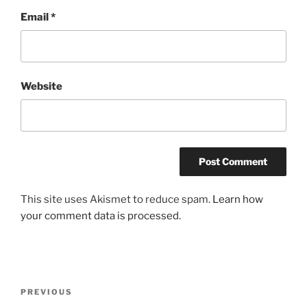
Email
*
Website
This site uses Akismet to reduce spam.
Learn how
your comment data is processed.
Post
Previous
PREVIOUS
navigation