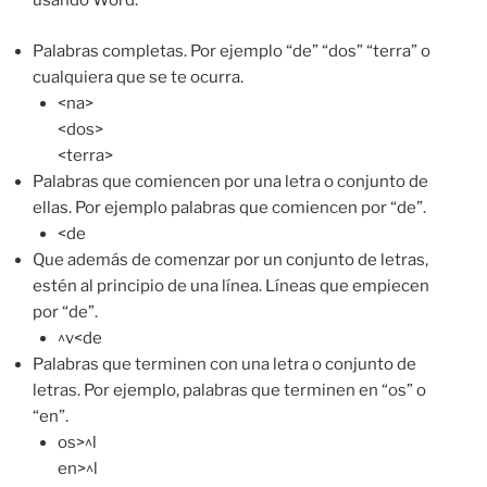
usando Word.
Palabras completas. Por ejemplo “de” “dos” “terra” o
cualquiera que se te ocurra.
<na>
<dos>
<terra>
Palabras que comiencen por una letra o conjunto de
ellas. Por ejemplo palabras que comiencen por “de”.
<de
Que además de comenzar por un conjunto de letras,
estén al principio de una línea. Líneas que empiecen
por “de”.
^v<de
Palabras que terminen con una letra o conjunto de
letras. Por ejemplo, palabras que terminen en “os” o
“en”.
os>^l
en>^l