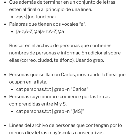
Que además de terminar en un conjunto de letras
estén al final o al principio de una línea.
>as^| (no funciona)
Palabras que tienen dos vocales “a”.
[a-z,A-Z]@a[a-z,A-Z]@a
Buscar en el archivo de personas que contienes
nombres de personas e información adicional sobre
ellas (correo, ciudad, teléfono). Usando grep.
Personas que se llaman Carlos, mostrando la línea que
ocupan en la lista.
cat personas.txt | grep -n “Carlos”
Personas cuyo nombre comience por las letras
comprendidas entre M y S.
cat personas.txt | grep -n “[MS]”
Líneas del archivo de personas que contengan por lo
menos diez letras mayúsculas consecutivas.