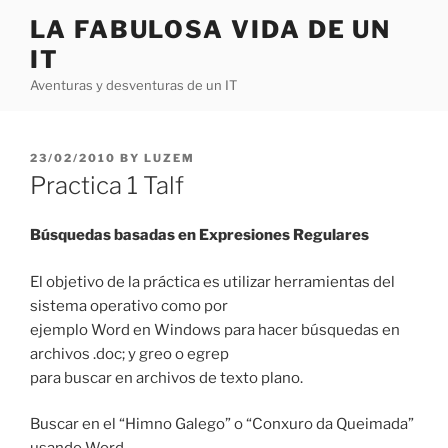
Skip
LA FABULOSA VIDA DE UN
to
IT
content
Aventuras y desventuras de un IT
POSTED
23/02/2010
BY
LUZEM
ON
Practica 1 Talf
Búsquedas basadas en Expresiones Regulares
El objetivo de la práctica es utilizar herramientas del
sistema operativo como por
ejemplo Word en Windows para hacer búsquedas en
archivos .doc; y greo o egrep
para buscar en archivos de texto plano.
Buscar en el “Himno Galego” o “Conxuro da Queimada”