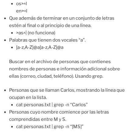
os>^l
en>^l
Que además de terminar en un conjunto de letras
estén al final o al principio de una línea.
>as^| (no funciona)
Palabras que tienen dos vocales “a”.
[a-z,A-Z]@a[a-z,A-Z]@a
Buscar en el archivo de personas que contienes
nombres de personas e información adicional sobre
ellas (correo, ciudad, teléfono). Usando grep.
Personas que se llaman Carlos, mostrando la línea que
ocupan en la lista.
cat personas.txt | grep -n “Carlos”
Personas cuyo nombre comience por las letras
comprendidas entre M y S.
cat personas.txt | grep -n “[MS]”