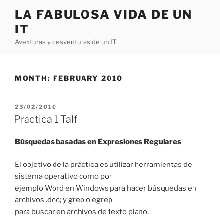
Skip
LA FABULOSA VIDA DE UN
to
IT
content
Aventuras y desventuras de un IT
MONTH:
FEBRUARY 2010
POSTED
23/02/2010
ON
Practica 1 Talf
Búsquedas basadas en Expresiones Regulares
El objetivo de la práctica es utilizar herramientas del
sistema operativo como por
ejemplo Word en Windows para hacer búsquedas en
archivos .doc; y greo o egrep
para buscar en archivos de texto plano.