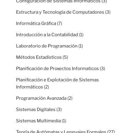
Configuración de Sistemas Informaticos
(3)
Estructura y Tecnología de Computadores
(3)
Informática Gráfica
(7)
Introducción a la Contabilidad
(1)
Laboratorio de Programación
(1)
Métodos Estadísticos
(5)
Planificación de Proxectos Informaticos
(3)
Planificación e Explotación de Sistemas
Informáticos
(2)
Programación Avanzada
(2)
Sistemas Digitales
(3)
Sistemas Multimedia
(1)
Teoría de Autómatas y Lenguajes Formales
(27)