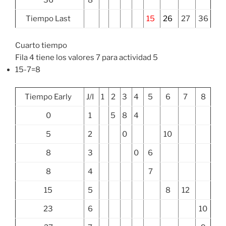
Tiempo Last
15
26
27
36
Cuarto tiempo
Fila 4 tiene los valores 7 para actividad 5
15-7=8
Tiempo Early
J/I
1
2
3
4
5
6
7
8
0
1
5
8
4
5
2
0
10
8
3
0
6
8
4
7
15
5
8
12
23
6
10