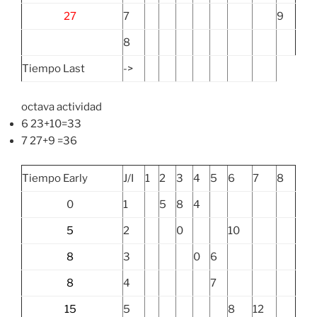
27
7
9
8
Tiempo Last
->
octava actividad
6 23+10=33
7 27+9 =36
Tiempo Early
J/I
1
2
3
4
5
6
7
8
0
1
5
8
4
5
2
0
10
8
3
0
6
8
4
7
15
5
8
12