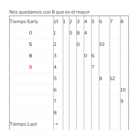
Nos quedamos con 8 que es el mayor
Tiempo Early
J/I
1
2
3
4
5
6
7
8
0
1
5
8
4
5
2
0
10
8
3
0
6
8
4
7
5
8
12
6
10
7
9
8
Tiempo Last
->