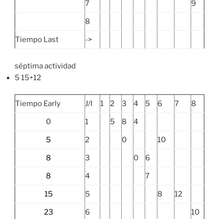
7
9
8
Tiempo Last
->
séptima actividad
5 15+12
Tiempo Early
J/I
1
2
3
4
5
6
7
8
0
1
5
8
4
5
2
0
10
8
3
0
6
8
4
7
15
5
8
12
23
6
10