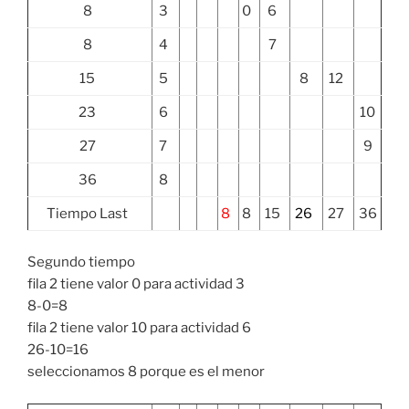
8
3
0
6
8
4
7
15
5
8
12
23
6
10
27
7
9
36
8
Tiempo Last
8
8
15
26
27
36
Segundo tiempo
fila 2 tiene valor 0 para actividad 3
8-0=8
fila 2 tiene valor 10 para actividad 6
26-10=16
seleccionamos 8 porque es el menor