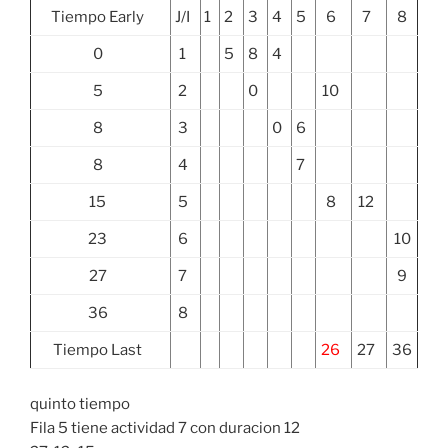
Tiempo Early
J/I
1
2
3
4
5
6
7
8
0
1
5
8
4
5
2
0
10
8
3
0
6
8
4
7
15
5
8
12
23
6
10
27
7
9
36
8
Tiempo Last
26
27
36
quinto tiempo
Fila 5 tiene actividad 7 con duracion 12