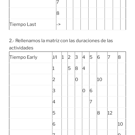
7
8
Tiempo Last
->
2.- Rellenamos la matriz con las duraciones de las
actividades
Tiempo Early
J/I
1
2
3
4
5
6
7
8
1
5
8
4
2
0
10
3
0
6
4
7
5
8
12
6
10