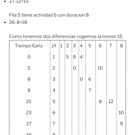
27-12=15
Fila 5 tiene actividad 6 con duracion 8
26-8=18
Como tenemos dos diferencias cogemos la menor 15
Tiempo Early
J/I
1
2
3
4
5
6
7
8
0
1
5
8
4
5
2
0
10
8
3
0
6
8
4
7
15
5
8
12
23
6
10
27
7
9
36
8