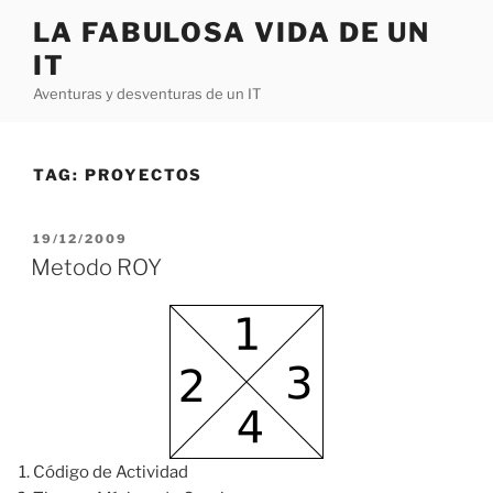
Skip
LA FABULOSA VIDA DE UN
to
IT
content
Aventuras y desventuras de un IT
TAG:
PROYECTOS
POSTED
19/12/2009
ON
Metodo ROY
Código de Actividad