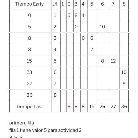
Tiempo Early
J/I
1
2
3
4
5
6
7
8
0
1
5
8
4
5
2
0
10
8
3
0
6
8
4
7
15
5
8
12
23
6
10
27
7
9
36
8
Tiempo Last
8
8
8
15
26
27
36
primera fila
fila 1 tiene valor 5 para actividad 2
8-5=3