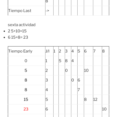
8
Tiempo Last
->
sexta actividad
2 5+10=15
6 15+8= 23
Tiempo Early
J/I
1
2
3
4
5
6
7
8
0
1
5
8
4
5
2
0
10
8
3
0
6
8
4
7
15
5
8
12
23
6
10