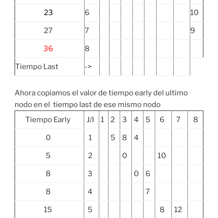
23
6
10
27
7
9
36
8
Tiempo Last
->
Ahora copiamos el valor de tiempo early del ultimo
nodo en el tiempo last de ese mismo nodo
Tiempo Early
J/I
1
2
3
4
5
6
7
8
0
1
5
8
4
5
2
0
10
8
3
0
6
8
4
7
15
5
8
12