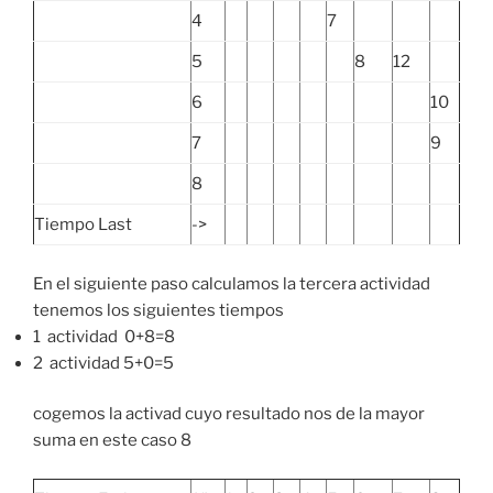
4
7
5
8
12
6
10
7
9
8
Tiempo Last
->
En el siguiente paso calculamos la tercera actividad
tenemos los siguientes tiempos
1 actividad 0+8=8
2 actividad 5+0=5
cogemos la activad cuyo resultado nos de la mayor
suma en este caso 8