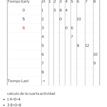
Tiempo Early
J/I
1
2
3
4
5
6
7
8
0
1
5
8
4
5
2
0
10
8
3
0
6
4
7
5
8
12
6
10
7
9
8
Tiempo Last
->
calculo de la cuarta actividad
1 4+0=4
3 8+0=8