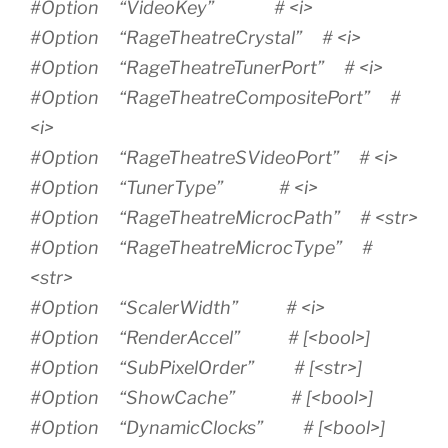
#Option “VideoKey” # <i>
#Option “RageTheatreCrystal” # <i>
#Option “RageTheatreTunerPort” # <i>
#Option “RageTheatreCompositePort” #
<i>
#Option “RageTheatreSVideoPort” # <i>
#Option “TunerType” # <i>
#Option “RageTheatreMicrocPath” # <str>
#Option “RageTheatreMicrocType” #
<str>
#Option “ScalerWidth” # <i>
#Option “RenderAccel” # [<bool>]
#Option “SubPixelOrder” # [<str>]
#Option “ShowCache” # [<bool>]
#Option “DynamicClocks” # [<bool>]