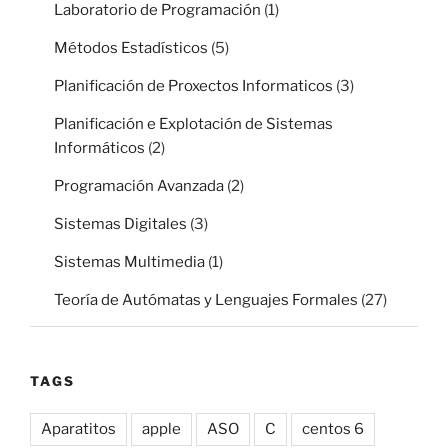
Laboratorio de Programación
(1)
Métodos Estadísticos
(5)
Planificación de Proxectos Informaticos
(3)
Planificación e Explotación de Sistemas
Informáticos
(2)
Programación Avanzada
(2)
Sistemas Digitales
(3)
Sistemas Multimedia
(1)
Teoría de Autómatas y Lenguajes Formales
(27)
TAGS
Aparatitos
apple
ASO
C
centos 6