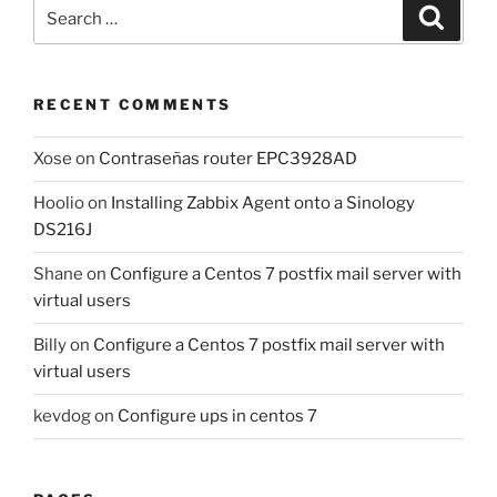
Search
Search
for:
RECENT COMMENTS
Xose
on
Contraseñas router EPC3928AD
Hoolio
on
Installing Zabbix Agent onto a Sinology
DS216J
Shane
on
Configure a Centos 7 postfix mail server with
virtual users
Billy
on
Configure a Centos 7 postfix mail server with
virtual users
kevdog
on
Configure ups in centos 7