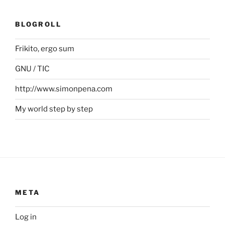
BLOGROLL
Frikito, ergo sum
GNU / TIC
http://www.simonpena.com
My world step by step
META
Log in