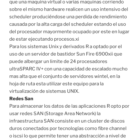
que una maquina virtual o varias maquinas corriendo
sobre el mismo hardware realicen un uso intensivo del
scheduler produciéndose una perdida de rendimiento
causada por la alta carga del scheduler estando el uso
del procesador mayormente ocupado por este en lugar
de estar ejecutando procesos.xi
Para los sistemas Unix y derivados R a optado por el
uso de un servidor de bastidor Sun Fire 6900xii que
puede albergar un limite de 24 procesadores
ultraSPARC IV+ con una capacidad de escalado mucho
mas alta que el conjunto de servidores wintel, en la
hoja de ruta esta utilizar este equipo para la
virtualización de sistemas UNIX.
Redes San
Para almacenar los datos de las aplicaciones R opto por
usar redes SAN (Storage Area Network) la
infraestructura SAN consiste en un cluster de discos
duros conectados por tecnologías como fibre channel
o iscsi lo que permite tener una abstracción a nivel de