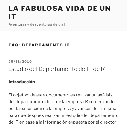
Skip
LA FABULOSA VIDA DE UN
to
IT
content
Aventuras y desventuras de un IT
TAG:
DEPARTAMENTO IT
POSTED
25/11/2010
ON
Estudio del Departamento de IT de R
Introducción
El objetivo de este documento es realizar un análisis
del departamento de IT de la empresa R comenzando
por la exposición de la empresa y avances de la misma
para que después realizar un estudio del departamento
de IT en base a la información expuesta por el director