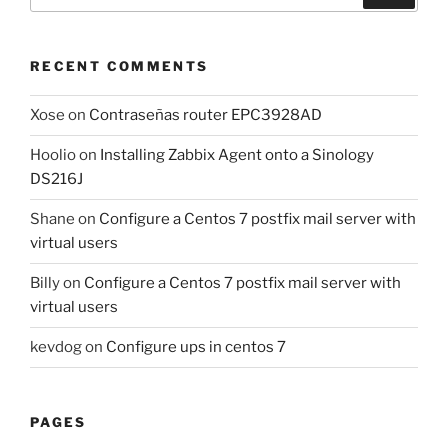
for:
RECENT COMMENTS
Xose
on
Contraseñas router EPC3928AD
Hoolio
on
Installing Zabbix Agent onto a Sinology
DS216J
Shane
on
Configure a Centos 7 postfix mail server with
virtual users
Billy
on
Configure a Centos 7 postfix mail server with
virtual users
kevdog
on
Configure ups in centos 7
PAGES