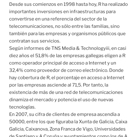
Desde sus comienzos en 1998 hasta hoy, R ha realizado
importantes inversiones en infraestructuras para
convertirse en una referencia del sector de la
telecomunicaciones, no sólo entre las familias, sino
también para las empresas y organismos públicos que
contratan sus servicios.
Según informes de TNS Media & Technologyiii, en casi
diez años el 51,8% de las empresas gallegas eligen a R
como operador principal de acceso a Internet y un
32,4% como proveedor de correo electrónico. Donde
hay cobertura de R, el porcentaje en acceso a Internet
por las empresas asciende al 71,5. Por tanto, la
existencia de más de una red de telecomunicaciones
dinamiza el mercado y potencia el uso de nuevas
tecnologías.
En 2007, su cifra de clientes de empresa ascendía a
50000, entre los que figuraba la Xunta de Galicia, Caixa
Galicia, Caixanova, Zona Franca de Vigo, Universidades
de Santiago y A Coruña y ayuntamientos como los de A