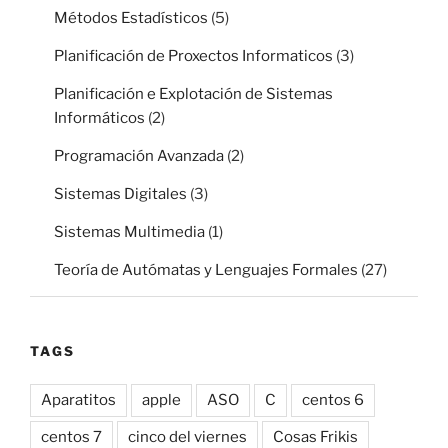
Métodos Estadísticos
(5)
Planificación de Proxectos Informaticos
(3)
Planificación e Explotación de Sistemas
Informáticos
(2)
Programación Avanzada
(2)
Sistemas Digitales
(3)
Sistemas Multimedia
(1)
Teoría de Autómatas y Lenguajes Formales
(27)
TAGS
Aparatitos
apple
ASO
C
centos 6
centos 7
cinco del viernes
Cosas Frikis