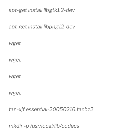
apt-get install libgtk1.2-dev
apt-get install libpng12-dev
wget
wget
wget
wget
tar -xjf essential-20050216.tar.bz2
mkdir -p /usr/local/lib/codecs