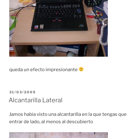
queda un efecto impresionante
POSTED
31/03/2005
ON
Alcantarilla Lateral
Jamos habia visto una alcantarilla en la que tengas que
entrar de lado, al menos al descubierto