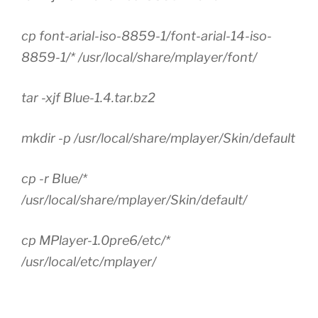
cp font-arial-iso-8859-1/font-arial-14-iso-
8859-1/* /usr/local/share/mplayer/font/
tar -xjf Blue-1.4.tar.bz2
mkdir -p /usr/local/share/mplayer/Skin/default
cp -r Blue/*
/usr/local/share/mplayer/Skin/default/
cp MPlayer-1.0pre6/etc/*
/usr/local/etc/mplayer/