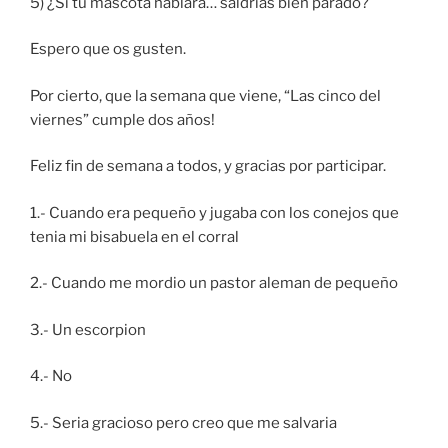
5) ¿Si tu mascota hablara… saldrías bien parado?
Espero que os gusten.
Por cierto, que la semana que viene, “Las cinco del
viernes” cumple dos años!
Feliz fin de semana a todos, y gracias por participar.
1.- Cuando era pequeño y jugaba con los conejos que
tenia mi bisabuela en el corral
2.- Cuando me mordio un pastor aleman de pequeño
3.- Un escorpion
4.- No
5.- Seria gracioso pero creo que me salvaria