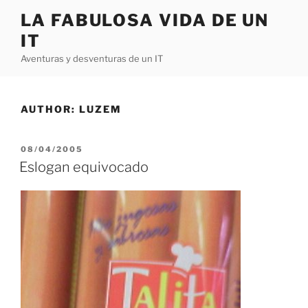
Skip
LA FABULOSA VIDA DE UN
to
IT
content
Aventuras y desventuras de un IT
AUTHOR:
LUZEM
POSTED
08/04/2005
ON
Eslogan equivocado