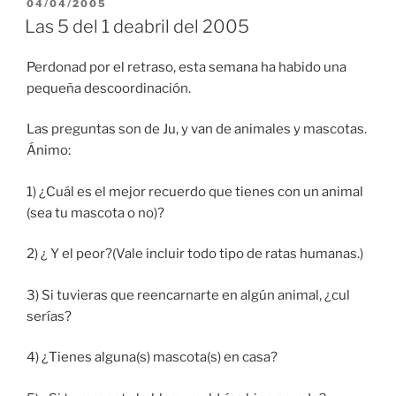
POSTED
04/04/2005
ON
Las 5 del 1 deabril del 2005
Perdonad por el retraso, esta semana ha habido una
pequeña descoordinación.
Las preguntas son de Ju, y van de animales y mascotas.
Ánimo:
1) ¿Cuál es el mejor recuerdo que tienes con un animal
(sea tu mascota o no)?
2) ¿ Y el peor?(Vale incluir todo tipo de ratas humanas.)
3) Si tuvieras que reencarnarte en algún animal, ¿cul
serías?
4) ¿Tienes alguna(s) mascota(s) en casa?