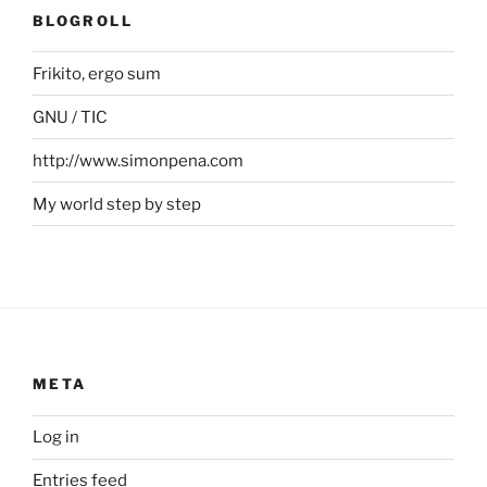
BLOGROLL
Frikito, ergo sum
GNU / TIC
http://www.simonpena.com
My world step by step
META
Log in
Entries feed