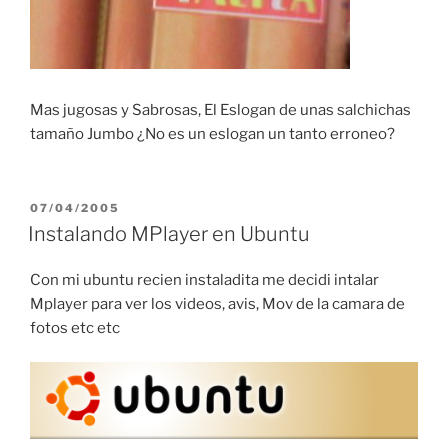
Mas jugosas y Sabrosas, El Eslogan de unas salchichas
tamaño Jumbo ¿No es un eslogan un tanto erroneo?
POSTED
07/04/2005
ON
Instalando MPlayer en Ubuntu
Con mi ubuntu recien instaladita me decidi intalar
Mplayer para ver los videos, avis, Mov de la camara de
fotos etc etc