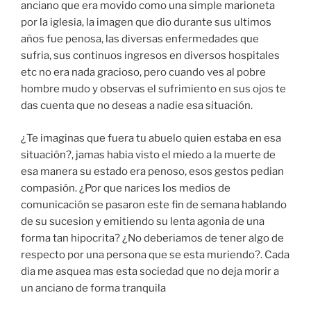
anciano que era movido como una simple marioneta
por la iglesia, la imagen que dio durante sus ultimos
años fue penosa, las diversas enfermedades que
sufria, sus continuos ingresos en diversos hospitales
etc no era nada gracioso, pero cuando ves al pobre
hombre mudo y observas el sufrimiento en sus ojos te
das cuenta que no deseas a nadie esa situación.
¿Te imaginas que fuera tu abuelo quien estaba en esa
situación?, jamas habia visto el miedo a la muerte de
esa manera su estado era penoso, esos gestos pedian
compasión. ¿Por que narices los medios de
comunicación se pasaron este fin de semana hablando
de su sucesion y emitiendo su lenta agonia de una
forma tan hipocrita? ¿No deberiamos de tener algo de
respecto por una persona que se esta muriendo?. Cada
dia me asquea mas esta sociedad que no deja morir a
un anciano de forma tranquila