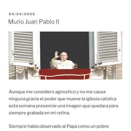
POSTED
04/04/2005
ON
Murio Juan Pablo II
Aunque me considero agnostico y no me causa
ninguna gracia el poder que mueve la iglesia catolica
esta semana presencie una imagen que quedara para
siempre grabada en mi retina.
Siempre habia observado al Papa como un pobre