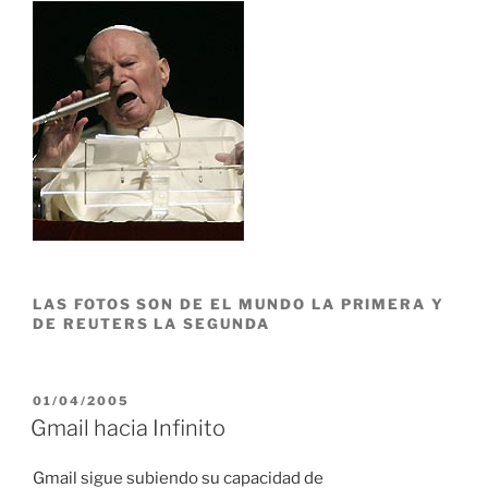
LAS FOTOS SON DE EL MUNDO LA PRIMERA Y
DE REUTERS LA SEGUNDA
POSTED
01/04/2005
ON
Gmail hacia Infinito
Gmail sigue subiendo su capacidad de