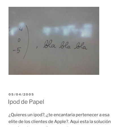
POSTED
05/04/2005
ON
Ipod de Papel
¿Quieres un ipod?, ¿te encantaria pertenecer a esa
elite de los clientes de Apple?. Aqui esta la solución