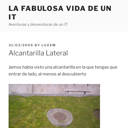
Skip
LA FABULOSA VIDA DE UN
to
IT
content
Aventuras y desventuras de un IT
POSTED
31/03/2005
BY
LUZEM
ON
Alcantarilla Lateral
Jamos habia visto una alcantarilla en la que tengas que
entrar de lado, al menos al descubierto