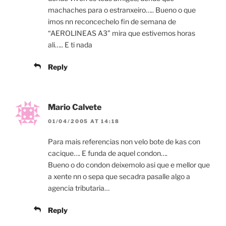
machaches para o estranxeiro….. Bueno o que
imos nn reconcechelo fin de semana de
“AEROLINEAS A3” mira que estivemos horas
ali….. E ti nada
Reply
Mario Calvete
01/04/2005 AT 14:18
Para mais referencias non velo bote de kas con
cacique…. E funda de aquel condon….
Bueno o do condon deixemolo asi que e mellor que
a xente nn o sepa que secadra pasalle algo a
agencia tributaria…
Reply