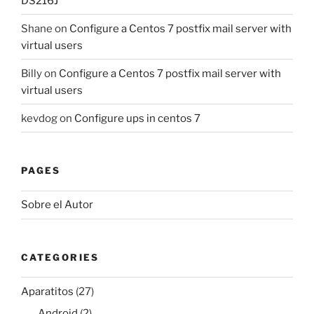
DS216J
Shane
on
Configure a Centos 7 postfix mail server with
virtual users
Billy
on
Configure a Centos 7 postfix mail server with
virtual users
kevdog
on
Configure ups in centos 7
PAGES
Sobre el Autor
CATEGORIES
Aparatitos
(27)
Android
(2)