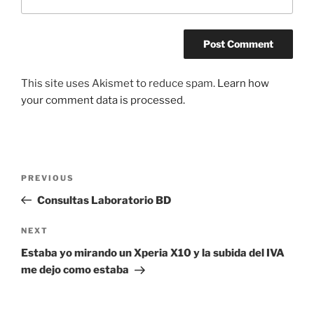
This site uses Akismet to reduce spam.
Learn how
your comment data is processed.
Post
Previous
PREVIOUS
navigation
Post
Consultas Laboratorio BD
Next
NEXT
Post
Estaba yo mirando un Xperia X10 y la subida del IVA
me dejo como estaba