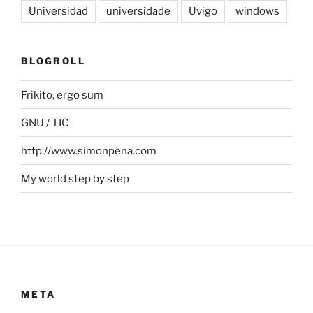
Universidad
universidade
Uvigo
windows
BLOGROLL
Frikito, ergo sum
GNU / TIC
http://www.simonpena.com
My world step by step
META