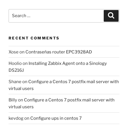
Search
Search
for:
RECENT COMMENTS
Xose
on
Contraseñas router EPC3928AD
Hoolio
on
Installing Zabbix Agent onto a Sinology
DS216J
Shane
on
Configure a Centos 7 postfix mail server with
virtual users
Billy
on
Configure a Centos 7 postfix mail server with
virtual users
kevdog
on
Configure ups in centos 7