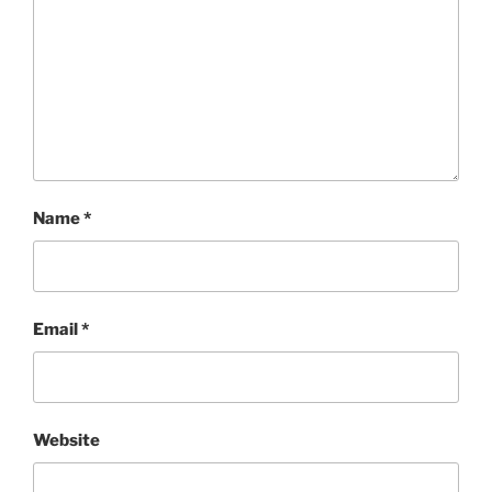
Name
*
Email
*
Website