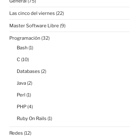
General
(75)
Las cinco del viernes
(22)
Master Software Libre
(9)
Programación
(32)
Bash
(1)
C
(10)
Databases
(2)
Java
(2)
Perl
(1)
PHP
(4)
Ruby On Rails
(1)
Redes
(12)