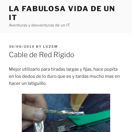
Skip
LA FABULOSA VIDA DE UN
to
IT
content
Aventuras y desventuras de un IT
POSTED
30/06/2010
BY
LUZEM
ON
Cable de Red Rígido
Mejor utilizarlo para tiradas largas y fijas, hace pupita
en los dedos de lo duro que es y tardas mucho mas en
hacer un latiguillo.