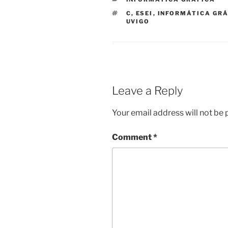
TAGS
C
,
ESEI
,
INFORMÁTICA GR
UVIGO
Leave a Reply
Your email address will not be 
Comment
*