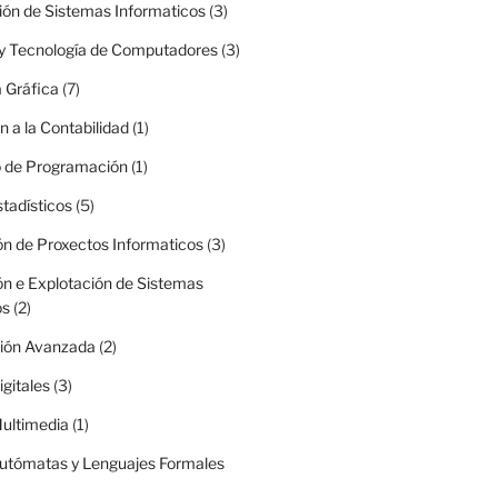
ión de Sistemas Informaticos
(3)
 y Tecnología de Computadores
(3)
 Gráfica
(7)
n a la Contabilidad
(1)
o de Programación
(1)
tadísticos
(5)
ón de Proxectos Informaticos
(3)
ón e Explotación de Sistemas
os
(2)
ión Avanzada
(2)
gitales
(3)
ultimedia
(1)
Autómatas y Lenguajes Formales