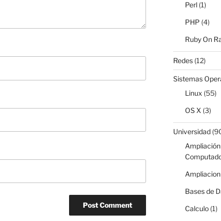
Perl
(1)
PHP
(4)
Ruby On Ra
Redes
(12)
Sistemas Oper
Linux
(55)
OS X
(3)
Universidad
(9
Ampliación 
Computado
Ampliacion
Bases de D
Calculo
(1)