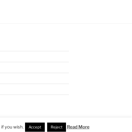
if you wish.
Read More
Accept
Reject