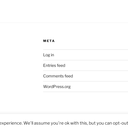
META
Log in
Entries feed
Comments feed
WordPress.org
xperience. We'll assume you're ok with this, but you can opt-out 