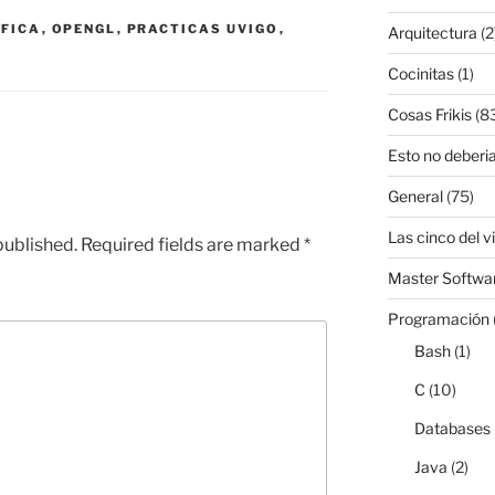
ÁFICA
,
OPENGL
,
PRACTICAS UVIGO
,
Arquitectura
(2
Cocinitas
(1)
Cosas Frikis
(8
Esto no deberia
General
(75)
Las cinco del v
published.
Required fields are marked
*
Master Softwar
Programación
Bash
(1)
C
(10)
Databases
Java
(2)