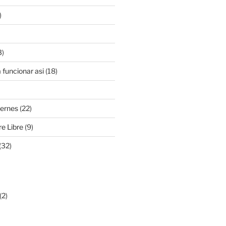
)
3)
 funcionar asi
(18)
iernes
(22)
e Libre
(9)
(32)
(2)