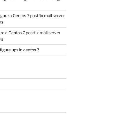
gure a Centos 7 postfix mail server
rs
re a Centos 7 postfix mail server
rs
igure ups in centos 7