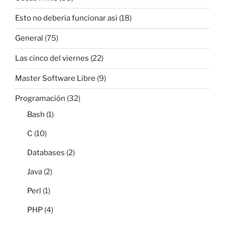
Esto no deberia funcionar asi
(18)
General
(75)
Las cinco del viernes
(22)
Master Software Libre
(9)
Programación
(32)
Bash
(1)
C
(10)
Databases
(2)
Java
(2)
Perl
(1)
PHP
(4)