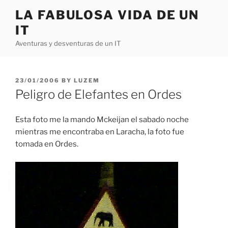
Skip
LA FABULOSA VIDA DE UN
to
IT
content
Aventuras y desventuras de un IT
POSTED
23/01/2006
BY
LUZEM
ON
Peligro de Elefantes en Ordes
Esta foto me la mando Mckeijan el sabado noche
mientras me encontraba en Laracha, la foto fue
tomada en Ordes.