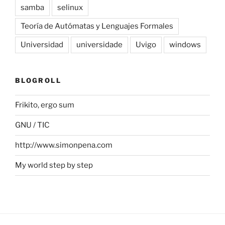
samba
selinux
Teoría de Autómatas y Lenguajes Formales
Universidad
universidade
Uvigo
windows
BLOGROLL
Frikito, ergo sum
GNU / TIC
http://www.simonpena.com
My world step by step