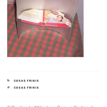
CATEGORIES
COSAS FRIKIS
TAGS
COSAS FRIKIS