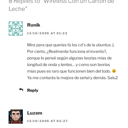
8 Replies to “Wireless Con un Carton de
Leche”
Runik
13/10/2005 AT 01:22
Mira para que querias tú los cd´s de la ubuntus ;).
Por cierto, ¿Realmente funciona el invento?,
porque lo pensé según algunas teorias mias de
longitud de onda y lentes… y como son teorias
mias pues es raro que funcionen bien del todo.
Ya me contarás la mejora de señal y demás. Salu2
Reply
Luzem
13/10/2005 AT 02:27