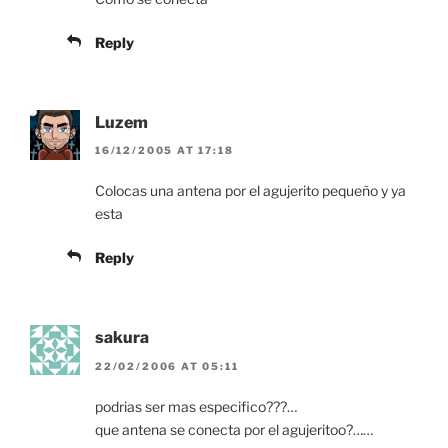
Reply
Luzem
16/12/2005 AT 17:18
Colocas una antena por el agujerito pequeño y ya
esta
Reply
sakura
22/02/2006 AT 05:11
podrias ser mas especifico???…
que antena se conecta por el agujeritoo?……