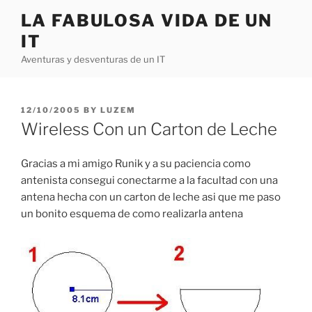
Skip
LA FABULOSA VIDA DE UN
to
IT
content
Aventuras y desventuras de un IT
POSTED
12/10/2005
BY
LUZEM
ON
Wireless Con un Carton de Leche
Gracias a mi amigo Runik y a su paciencia como
antenista consegui conectarme a la facultad con una
antena hecha con un carton de leche asi que me paso
un bonito esquema de como realizarla antena