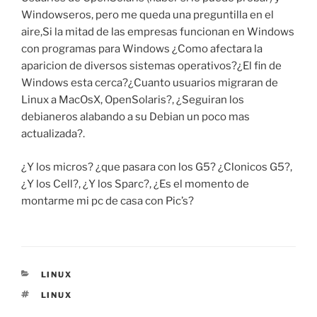
Windowseros, pero me queda una preguntilla en el
aire,Si la mitad de las empresas funcionan en Windows
con programas para Windows ¿Como afectara la
aparicion de diversos sistemas operativos?¿El fin de
Windows esta cerca?¿Cuanto usuarios migraran de
Linux a MacOsX, OpenSolaris?, ¿Seguiran los
debianeros alabando a su Debian un poco mas
actualizada?.
¿Y los micros? ¿que pasara con los G5? ¿Clonicos G5?,
¿Y los Cell?, ¿Y los Sparc?, ¿Es el momento de
montarme mi pc de casa con Pic’s?
CATEGORIES
LINUX
TAGS
LINUX