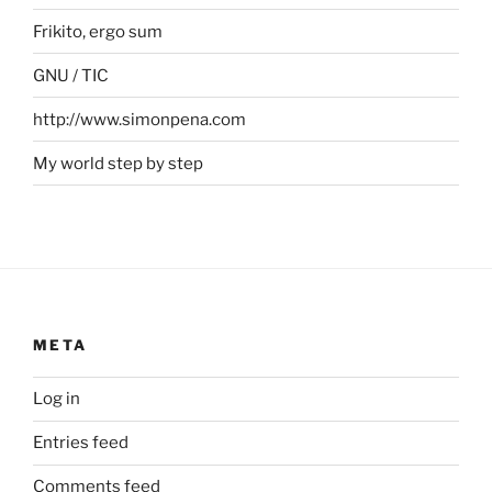
Frikito, ergo sum
GNU / TIC
http://www.simonpena.com
My world step by step
META
Log in
Entries feed
Comments feed