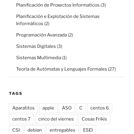
Planificación de Proxectos Informaticos
(3)
Planificación e Explotación de Sistemas
Informáticos
(2)
Programación Avanzada
(2)
Sistemas Digitales
(3)
Sistemas Multimedia
(1)
Teoría de Autómatas y Lenguajes Formales
(27)
TAGS
Aparatitos
apple
ASO
C
centos 6
centos 7
cinco del viernes
Cosas Frikis
CSI
debian
entregables
ESEI