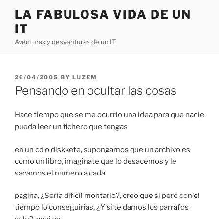
Skip
LA FABULOSA VIDA DE UN
to
IT
content
Aventuras y desventuras de un IT
POSTED
26/04/2005
BY
LUZEM
ON
Pensando en ocultar las cosas
Hace tiempo que se me ocurrio una idea para que nadie
pueda leer un fichero que tengas
en un cd o diskkete, supongamos que un archivo es
como un libro, imaginate que lo desacemos y le
sacamos el numero a cada
pagina, ¿Seria dificil montarlo?, creo que si pero con el
tiempo lo conseguirias, ¿Y si te damos los parrafos