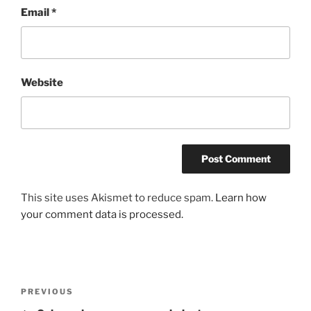
Email
*
Website
This site uses Akismet to reduce spam.
Learn how
your comment data is processed.
Post
Previous
PREVIOUS
navigation
Post