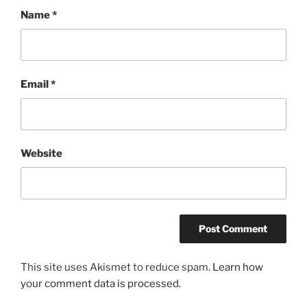
Name
*
Email
*
Website
This site uses Akismet to reduce spam.
Learn how
your comment data is processed.