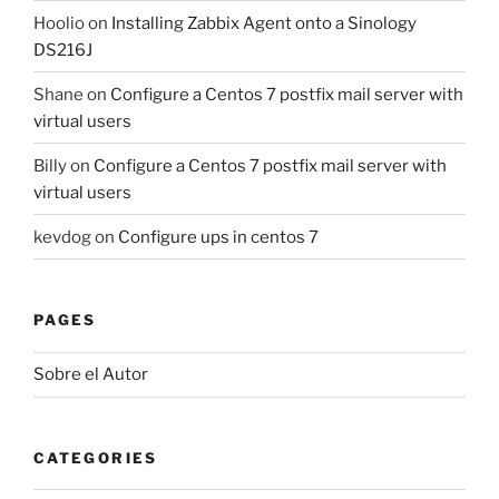
Hoolio
on
Installing Zabbix Agent onto a Sinology
DS216J
Shane
on
Configure a Centos 7 postfix mail server with
virtual users
Billy
on
Configure a Centos 7 postfix mail server with
virtual users
kevdog
on
Configure ups in centos 7
PAGES
Sobre el Autor
CATEGORIES