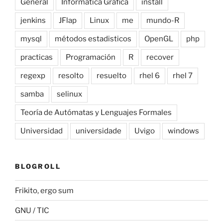
General
Informática Gráfica
install
jenkins
JFlap
Linux
me
mundo-R
mysql
métodos estadisticos
OpenGL
php
practicas
Programación
R
recover
regexp
resolto
resuelto
rhel 6
rhel 7
samba
selinux
Teoría de Autómatas y Lenguajes Formales
Universidad
universidade
Uvigo
windows
BLOGROLL
Frikito, ergo sum
GNU / TIC