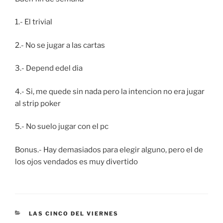
1.- El trivial
2.- No se jugar a las cartas
3.- Depend edel dia
4.- Si, me quede sin nada pero la intencion no era jugar
al strip poker
5.- No suelo jugar con el pc
Bonus.- Hay demasiados para elegir alguno, pero el de
los ojos vendados es muy divertido
CATEGORIES
LAS CINCO DEL VIERNES