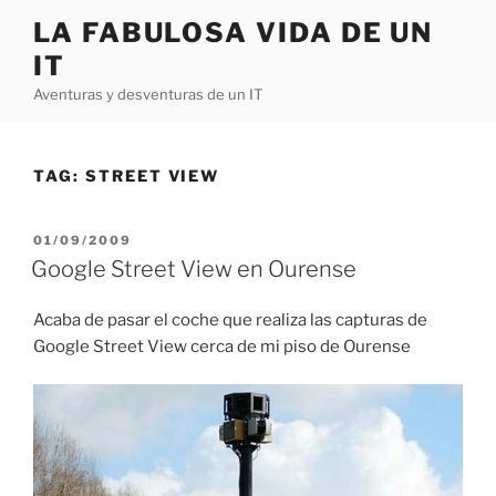
Skip
LA FABULOSA VIDA DE UN
to
IT
content
Aventuras y desventuras de un IT
TAG:
STREET VIEW
POSTED
01/09/2009
ON
Google Street View en Ourense
Acaba de pasar el coche que realiza las capturas de
Google Street View cerca de mi piso de Ourense