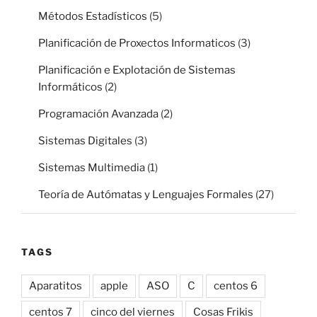
Métodos Estadísticos
(5)
Planificación de Proxectos Informaticos
(3)
Planificación e Explotación de Sistemas
Informáticos
(2)
Programación Avanzada
(2)
Sistemas Digitales
(3)
Sistemas Multimedia
(1)
Teoría de Autómatas y Lenguajes Formales
(27)
TAGS
Aparatitos
apple
ASO
C
centos 6
centos 7
cinco del viernes
Cosas Frikis