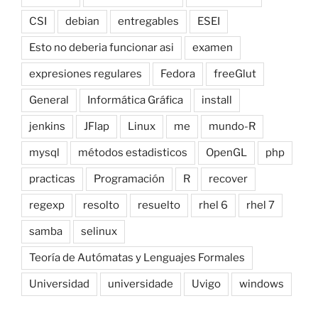
CSI
debian
entregables
ESEI
Esto no deberia funcionar asi
examen
expresiones regulares
Fedora
freeGlut
General
Informática Gráfica
install
jenkins
JFlap
Linux
me
mundo-R
mysql
métodos estadisticos
OpenGL
php
practicas
Programación
R
recover
regexp
resolto
resuelto
rhel 6
rhel 7
samba
selinux
Teoría de Autómatas y Lenguajes Formales
Universidad
universidade
Uvigo
windows