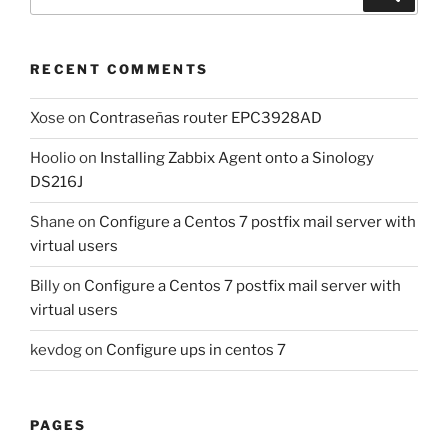
for:
RECENT COMMENTS
Xose
on
Contraseñas router EPC3928AD
Hoolio
on
Installing Zabbix Agent onto a Sinology
DS216J
Shane
on
Configure a Centos 7 postfix mail server with
virtual users
Billy
on
Configure a Centos 7 postfix mail server with
virtual users
kevdog
on
Configure ups in centos 7
PAGES