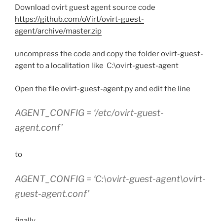
Download ovirt guest agent source code
https://github.com/oVirt/ovirt-guest-
agent/archive/master.zip
uncompress the code and copy the folder ovirt-guest-
agent to a localitation like C:\ovirt-guest-agent
Open the file ovirt-guest-agent.py and edit the line
AGENT_CONFIG = ‘/etc/ovirt-guest-
agent.conf’
to
AGENT_CONFIG = ‘C:\ovirt-guest-agent\ovirt-
guest-agent.conf’
finally