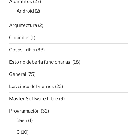
Aparatitos
(27)
Android
(2)
Arquitectura
(2)
Cocinitas
(1)
Cosas Frikis
(83)
Esto no deberia funcionar asi
(18)
General
(75)
Las cinco del viernes
(22)
Master Software Libre
(9)
Programación
(32)
Bash
(1)
C
(10)