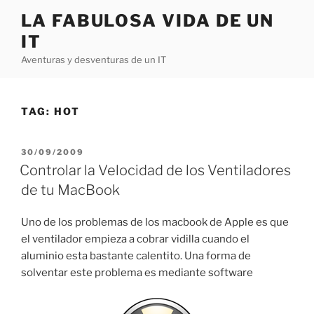
Skip
LA FABULOSA VIDA DE UN
to
IT
content
Aventuras y desventuras de un IT
TAG:
HOT
POSTED
30/09/2009
ON
Controlar la Velocidad de los Ventiladores
de tu MacBook
Uno de los problemas de los macbook de Apple es que
el ventilador empieza a cobrar vidilla cuando el
aluminio esta bastante calentito. Una forma de
solventar este problema es mediante software