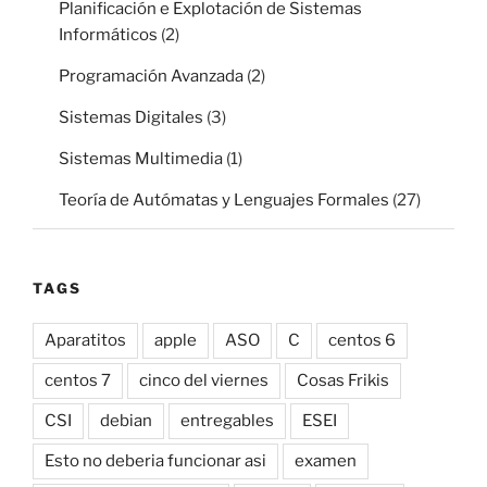
Planificación e Explotación de Sistemas
Informáticos
(2)
Programación Avanzada
(2)
Sistemas Digitales
(3)
Sistemas Multimedia
(1)
Teoría de Autómatas y Lenguajes Formales
(27)
TAGS
Aparatitos
apple
ASO
C
centos 6
centos 7
cinco del viernes
Cosas Frikis
CSI
debian
entregables
ESEI
Esto no deberia funcionar asi
examen