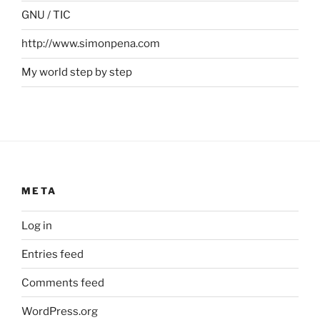
GNU / TIC
http://www.simonpena.com
My world step by step
META
Log in
Entries feed
Comments feed
WordPress.org