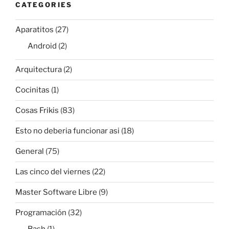
CATEGORIES
Aparatitos
(27)
Android
(2)
Arquitectura
(2)
Cocinitas
(1)
Cosas Frikis
(83)
Esto no deberia funcionar asi
(18)
General
(75)
Las cinco del viernes
(22)
Master Software Libre
(9)
Programación
(32)
Bash
(1)