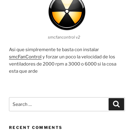
smcfancontrol v2
Asi que simplremente te basta con instalar
smcFanControl
y forzar un poco la velocidad de los
ventiladores de 2000 rpm a 3000 o 6000 si la cosa
esta que arde
Search
Search
for:
RECENT COMMENTS