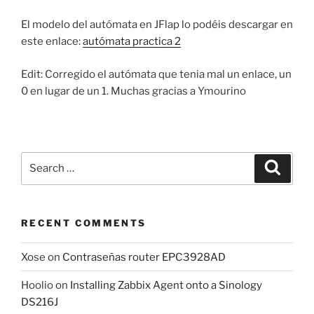
El modelo del autómata en JFlap lo podéis descargar en
este enlace:
autómata practica 2
Edit: Corregido el autómata que tenia mal un enlace, un
0 en lugar de un 1. Muchas gracias a Ymourino
Search
Search
for:
RECENT COMMENTS
Xose
on
Contraseñas router EPC3928AD
Hoolio
on
Installing Zabbix Agent onto a Sinology
DS216J