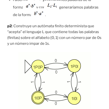
forma
y con
generaríamos palabras
de la forma
.
p2
: Construye un autómata finito determinista que
“acepta” el lenguaje L que contiene todas las palabras
(finitas) sobre el alfabeto {0, 1} con un número par de 0s
y un número impar de 1s.