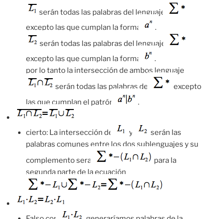
serán todas las palabras del lenguaje
excepto las que cumplan la forma
.
serán todas las palabras del lenguaje
excepto las que cumplan la forma
.
por lo tanto la intersección de ambos lenguaje
serán todas las palabras de
excepto
las que cumplan el patrón
.
cierto: La intersección de
y
serán las
palabras comunes entre los dos sublenguajes y su
complemento sera
para la
segunda parte de la ecuación
Falso con
generaríamos palabras de la