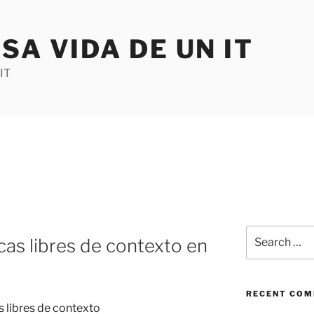
SA VIDA DE UN IT
IT
Search
cas libres de contexto en
for:
RECENT CO
 libres de contexto