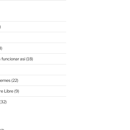
)
3)
 funcionar asi
(18)
iernes
(22)
e Libre
(9)
(32)