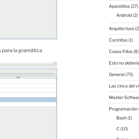
Aparatitos
(27)
Android
(2)
Arquitectura
(2
Cocinitas
(1)
 para la gramática
Cosas Frikis
(8
Esto no deberia
General
(75)
Las cinco del v
Master Softwar
Programación
Bash
(1)
C
(10)