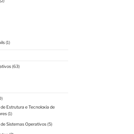
(2)
ils
(1)
ativos
(63)
0)
de Estrutura e Tecnoloxía de
res
(1)
 de Sistemas Operativos
(5)