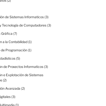
atos
(2)
ión de Sistemas Informaticos
(3)
 y Tecnología de Computadores
(3)
 Gráfica
(7)
n a la Contabilidad
(1)
o de Programación
(1)
tadísticos
(5)
ón de Proxectos Informaticos
(3)
ón e Explotación de Sistemas
os
(2)
ión Avanzada
(2)
gitales
(3)
ultimedia
(1)