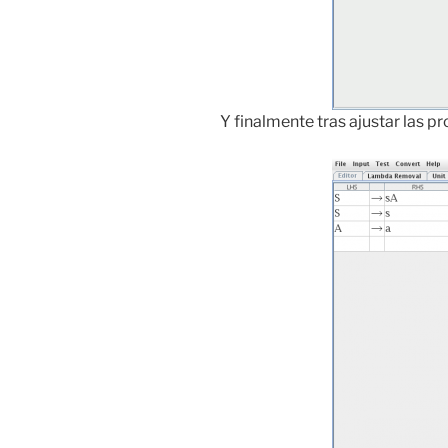
Y finalmente tras ajustar las 