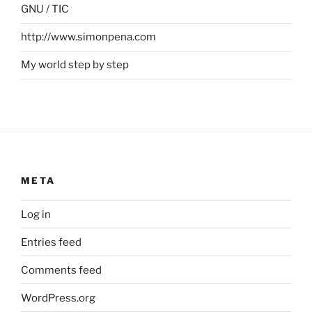
GNU / TIC
http://www.simonpena.com
My world step by step
META
Log in
Entries feed
Comments feed
WordPress.org