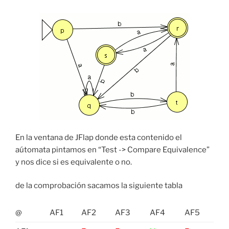
En la ventana de JFlap donde esta contenido el
aútomata pintamos en “Test -> Compare Equivalence”
y nos dice si es equivalente o no.
de la comprobación sacamos la siguiente tabla
@
AF1
AF2
AF3
AF4
AF5