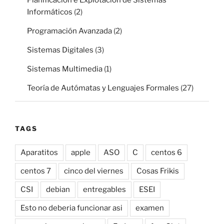
Informáticos
(2)
Programación Avanzada
(2)
Sistemas Digitales
(3)
Sistemas Multimedia
(1)
Teoría de Autómatas y Lenguajes Formales
(27)
TAGS
Aparatitos
apple
ASO
C
centos 6
centos 7
cinco del viernes
Cosas Frikis
CSI
debian
entregables
ESEI
Esto no deberia funcionar asi
examen