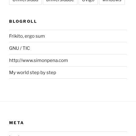
BLOGROLL
Frikito, ergo sum
GNU / TIC
http://www.simonpena.com
My world step by step
META