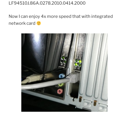
LF94510J.86A.0278.2010.0414.2000
Now I can enjoy 4x more speed that with integrated
network card