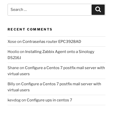
Search
Search
for:
RECENT COMMENTS
Xose
on
Contraseñas router EPC3928AD
Hoolio
on
Installing Zabbix Agent onto a Sinology
DS216J
Shane
on
Configure a Centos 7 postfix mail server with
virtual users
Billy
on
Configure a Centos 7 postfix mail server with
virtual users
kevdog
on
Configure ups in centos 7