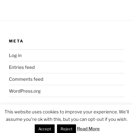
META
Log in
Entries feed
Comments feed
WordPress.org
This website uses cookies to improve your experience. We'll
assume you're ok with this, but you can opt-out if you wish.
Proudly powered by WordPress
Read More
Accept
Reject