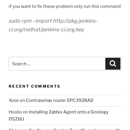
if you want to fix these problem only run this command
sudo rpm –import http://pkg.jenkins-
ci.org/redhat/jenkins-ci.org.key
Search
Search
for:
RECENT COMMENTS
Xose
on
Contraseñas router EPC3928AD
Hoolio
on
Installing Zabbix Agent onto a Sinology
DS216J