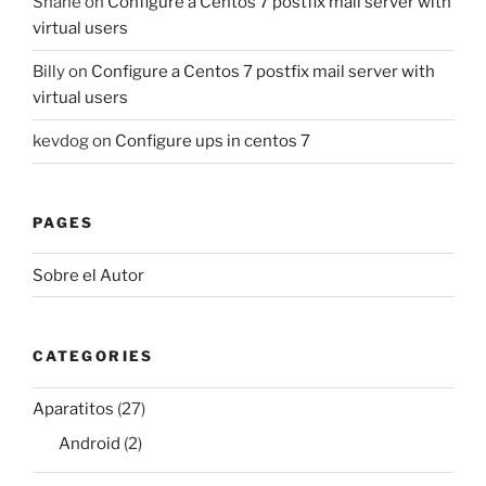
Shane
on
Configure a Centos 7 postfix mail server with
virtual users
Billy
on
Configure a Centos 7 postfix mail server with
virtual users
kevdog
on
Configure ups in centos 7
PAGES
Sobre el Autor
CATEGORIES
Aparatitos
(27)
Android
(2)